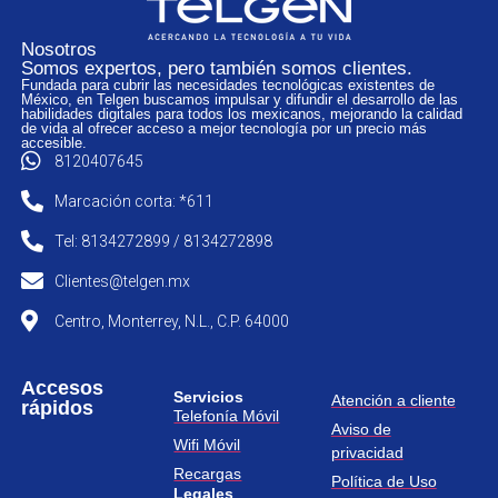
Nosotros
Somos expertos, pero también somos clientes.
Fundada para cubrir las necesidades tecnológicas existentes de
México, en Telgen buscamos impulsar y difundir el desarrollo de las
habilidades digitales para todos los mexicanos, mejorando la calidad
de vida al ofrecer acceso a mejor tecnología por un precio más
accesible.
8120407645
Marcación corta: *611
Tel: 8134272899 / 8134272898
Clientes@telgen.mx
Centro, Monterrey, N.L., C.P. 64000
Accesos
Servicios
Atención a cliente
rápidos
Telefonía Móvil
Aviso de
Wifi Móvil
privacidad
Recargas
Política de Uso
Legales