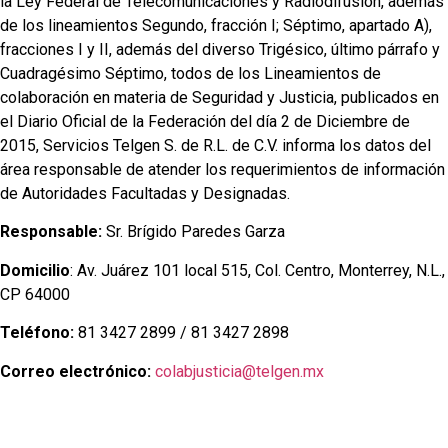
la Ley Federal de Telecomunicaciones y Radiodifusión, además
de los lineamientos Segundo, fracción I; Séptimo, apartado A),
fracciones I y II, además del diverso Trigésico, último párrafo y
Cuadragésimo Séptimo, todos de los Lineamientos de
colaboración en materia de Seguridad y Justicia, publicados en
el Diario Oficial de la Federación del día 2 de Diciembre de
2015, Servicios Telgen S. de R.L. de C.V. informa los datos del
área responsable de atender los requerimientos de información
de Autoridades Facultadas y Designadas.
Responsable:
Sr. Brígido Paredes Garza
Domicilio
: Av. Juárez 101 local 515, Col. Centro, Monterrey, N.L.,
CP 64000
Teléfono:
81 3427 2899 / 81 3427 2898
Correo electrónico:
colabjusticia@telgen.mx