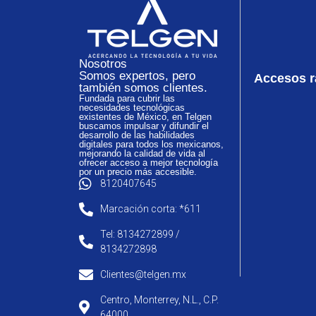
Nosotros
Somos expertos, pero
Accesos r
también somos clientes.
Fundada para cubrir las
necesidades tecnológicas
existentes de México, en Telgen
buscamos impulsar y difundir el
desarrollo de las habilidades
digitales para todos los mexicanos,
mejorando la calidad de vida al
ofrecer acceso a mejor tecnología
por un precio más accesible.
8120407645
Marcación corta: *611
Tel: 8134272899 /
8134272898
Clientes@telgen.mx
Centro, Monterrey, N.L., C.P.
64000