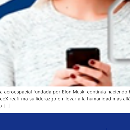
 aeroespacial fundada por Elon Musk, continúa haciendo hi
eX reafirma su liderazgo en llevar a la humanidad más allá 
no […]