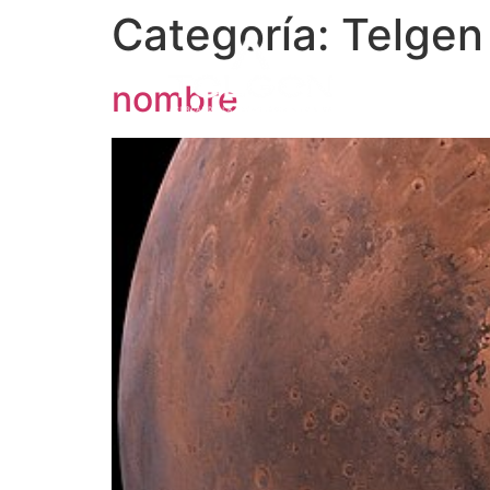
Categoría:
Telgen
INI
nombre