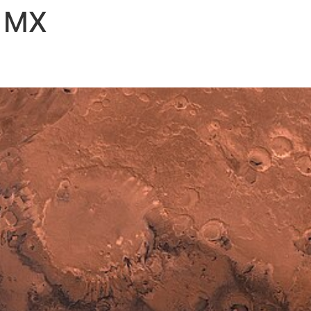
 MX
CIO
NOSOTROS
SERVICIOS
RECARGAS
CONTAC