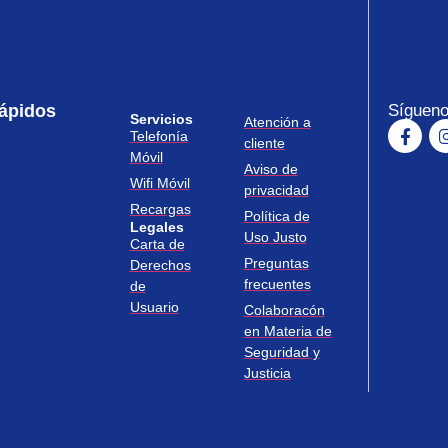
ápidos
Sígueno
Servicios
Atención a
Telefonía
cliente
Móvil
Aviso de
Wifi Móvil
privacidad
Recargas
Política de
Legales
Uso Justo
Carta de
Preguntas
Derechos
frecuentes
de
Usuario
Colaboracón
en Materia de
Seguridad y
Justicia