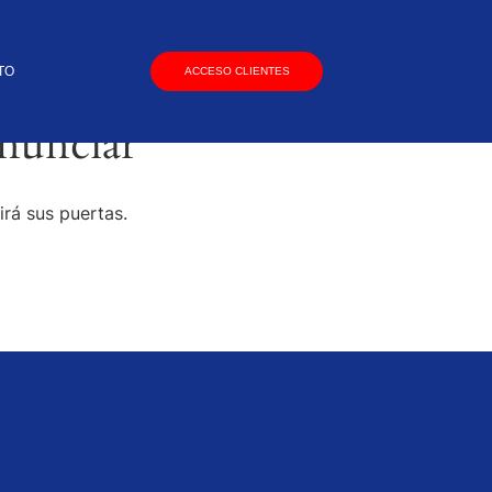
TO
ACCESO CLIENTES
nunciar
irá sus puertas.