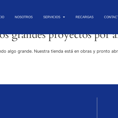
CIO
NOSOTROS
SERVICIOS
RECARGAS
CONTAC
s grandes proyectos por a
do algo grande. Nuestra tienda está en obras y pronto abr