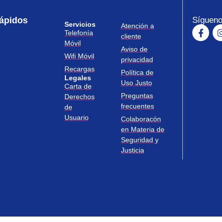
ápidos
Sígueno
Servicios
Atención a
Telefonía
cliente
Móvil
Aviso de
Wifi Móvil
privacidad
Recargas
Política de
Legales
Uso Justo
Carta de
Preguntas
Derechos
frecuentes
de
Usuario
Colaboracón
en Materia de
Seguridad y
Justicia