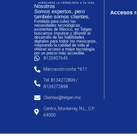
Nosotros
Somos expertos, pero
Accesos r
también somos clientes.
Fundada para cubrir las
necesidades tecnológicas
existentes de México, en Telgen
buscamos impulsar y difundir el
desarrollo de las habilidades
digitales para todos los mexicanos,
mejorando la calidad de vida al
ofrecer acceso a mejor tecnología
por un precio más accesible.
8120407645
Marcación corta: *611
Tel: 8134272899 /
8134272898
Clientes@telgen.mx
Centro, Monterrey, N.L., C.P.
64000