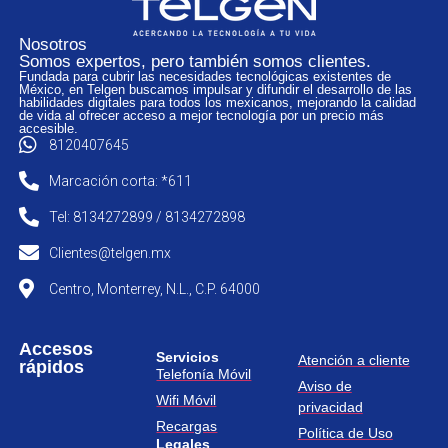
Nosotros
Somos expertos, pero también somos clientes.
Fundada para cubrir las necesidades tecnológicas existentes de
México, en Telgen buscamos impulsar y difundir el desarrollo de las
habilidades digitales para todos los mexicanos, mejorando la calidad
de vida al ofrecer acceso a mejor tecnología por un precio más
accesible.
8120407645
Marcación corta: *611
Tel: 8134272899 / 8134272898
Clientes@telgen.mx
Centro, Monterrey, N.L., C.P. 64000
Accesos
Servicios
Atención a cliente
rápidos
Telefonía Móvil
Aviso de
Wifi Móvil
privacidad
Recargas
Política de Uso
Legales